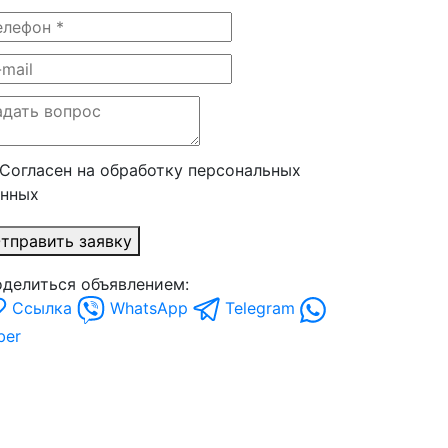
Согласен на обработку персональных
анных
тправить заявку
делиться объявлением:
Ссылка
WhatsApp
Telegram
ber