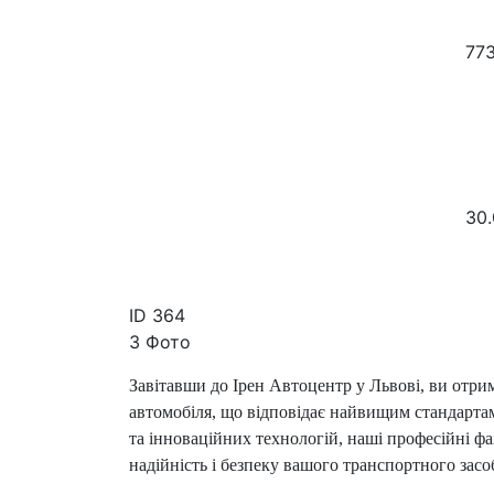
77
30.
ID
364
3 Фото
Завітавши до Ірен Автоцентр у Львові, ви отр
автомобіля, що відповідає найвищим стандарта
та інноваційних технологій, наші професійні фа
надійність і безпеку вашого транспортного засоб