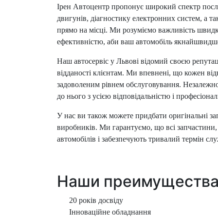
Ірен Автоцентр пропонує широкий спектр посл
двигунів, діагностику електронних систем, а та
прямо на місці. Ми розуміємо важливість швид
ефективністю, аби ваш автомобіль якнайшвидше
Наш автосервіс у Львові відомий своєю репутаці
відданості клієнтам. Ми впевнені, що кожен від
задоволеним рівнем обслуговування. Незалежно 
до нього з усією відповідальністю і професіонал
У нас ви також можете придбати оригінальні за
виробників. Ми гарантуємо, що всі запчастини
автомобілів і забезпечують тривалий термін сл
Наши преимуществ
20 років досвіду
Інноваційне обладнання