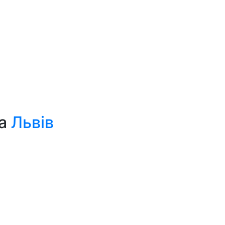
да
Львів