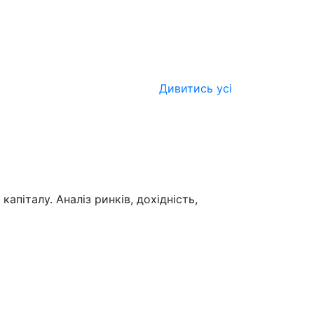
Дивитись усі
піталу. Аналіз ринків, дохідність,