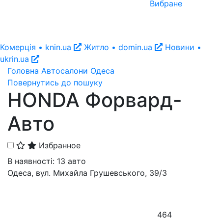
Вибране
Комерція • knin.ua
Житло • domin.ua
Новини •
ukrin.ua
Головна
Автосалони
Одеса
Повернутись до пошуку
HONDA Форвард-
Авто
Избранное
В наявності: 13 авто
Одеса, вул. Михайла Грушевського, 39/3
464