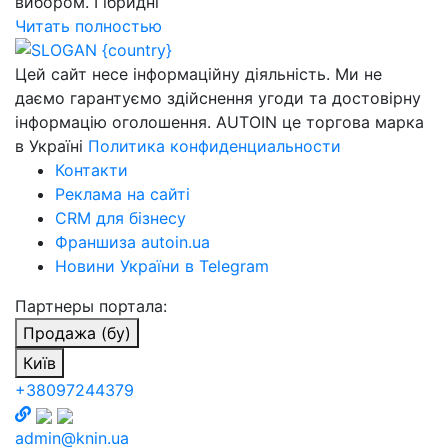
вибором. Гібридні
Читать полностью
Цей сайт несе інформаційну діяльність. Ми не
даємо гарантуємо здійснення угоди та достовірну
інформацію оголошення. AUTOIN це торгова марка
в Україні
Политика конфиденциальности
Контакти
Реклама на сайті
CRM для бізнесу
Франшиза autoin.ua
Новини України в Telegram
Партнеры портала:
Продажа (бу)
Київ
+38097244379
admin@knin.ua