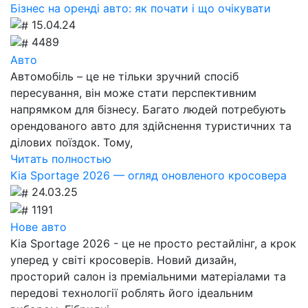
Бізнес на оренді авто: як почати і що очікувати
15.04.24
4489
Авто
Автомобіль – це не тільки зручний спосіб
пересування, він може стати перспективним
напрямком для бізнесу. Багато людей потребують
орендованого авто для здійснення туристичних та
ділових поїздок. Тому,
Читать полностью
Kia Sportage 2026 — огляд оновленого кросовера
24.03.25
1191
Нове авто
Kia Sportage 2026 - це не просто рестайлінг, а крок
уперед у світі кросоверів. Новий дизайн,
просторий салон із преміальними матеріалами та
передові технології роблять його ідеальним