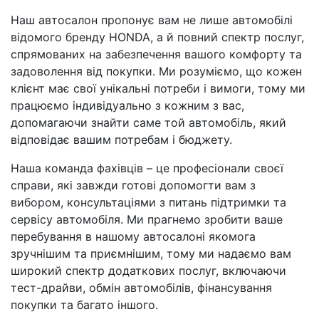
Наш автосалон пропонує вам не лише автомобілі
відомого бренду HONDA, а й повний спектр послуг,
спрямованих на забезпечення вашого комфорту та
задоволення від покупки. Ми розуміємо, що кожен
клієнт має свої унікальні потреби і вимоги, тому ми
працюємо індивідуально з кожним з вас,
допомагаючи знайти саме той автомобіль, який
відповідає вашим потребам і бюджету.
Наша команда фахівців – це професіонали своєї
справи, які завжди готові допомогти вам з
вибором, консультаціями з питань підтримки та
сервісу автомобіля. Ми прагнемо зробити ваше
перебування в нашому автосалоні якомога
зручнішим та приємнішим, тому ми надаємо вам
широкий спектр додаткових послуг, включаючи
тест-драйви, обмін автомобілів, фінансування
покупки та багато іншого.