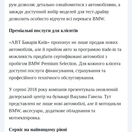
рум дозволяє детально ознайомитися з автомобілями, а
завжди доступний вибір моделей для тест-драйву
дозволить особисто відчути всі переваги BMW.
Преміальні послуги для клієнтів
«АВТ Баварія Київ» пропонує не лише продаж нових
автомобілів, але й прийом авто за програмою trade-in та
можливість придбати сертифіковані автомобілі з
пробігом BMW Premium Selection. Для кожного клієнта
доступні послуги фінансування, страхування та
професійного технічного обслуговування.
У серпні 2018 року компанія презентувала оновлений
дилерський центр на бульварі Вацлава Гавела. Тут
представлені не лише нові автомобілі, але й мотоцикли
BMW, аксесуари, додаткове обладнання та
мотоекіпіровка.
Сервіс на найвищому рівні