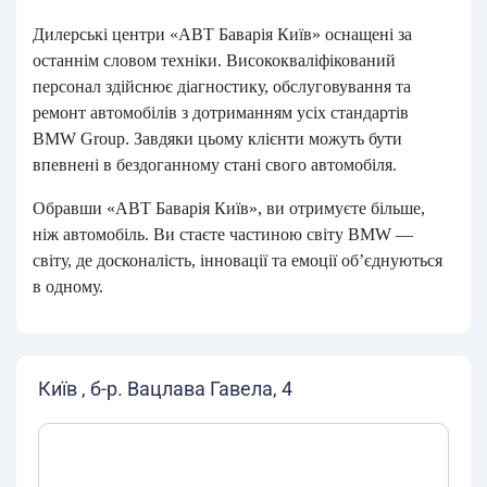
Дилерські центри «АВТ Баварія Київ» оснащені за
останнім словом техніки. Висококваліфікований
персонал здійснює діагностику, обслуговування та
ремонт автомобілів з дотриманням усіх стандартів
BMW Group. Завдяки цьому клієнти можуть бути
впевнені в бездоганному стані свого автомобіля.
Обравши «АВТ Баварія Київ», ви отримуєте більше,
ніж автомобіль. Ви стаєте частиною світу BMW —
світу, де досконалість, інновації та емоції об’єднуються
в одному.
Київ , б-р. Вацлава Гавела, 4