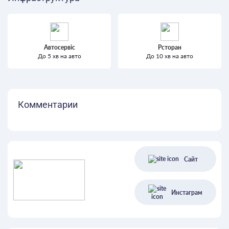
Автосервіс
Рсторан
До 5 хв на авто
До 10 хв на авто
Комментарии
Сайт
Инстаграм