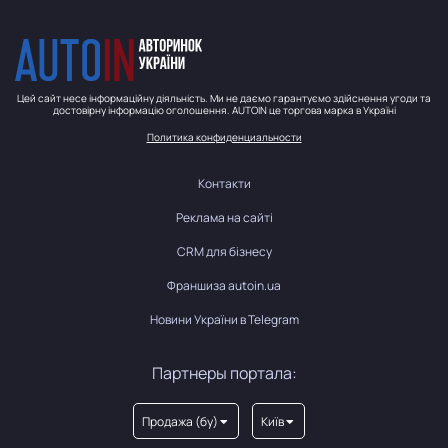
Цей сайт несе інформаційну діяльність. Ми не даємо гарантуємо здійснення угоди та
достовірну інформацію оголошення. AUTOIN це торгова марка в Україні
Политика конфиденциальности
Контакти
Реклама на сайті
CRM для бізнесу
Франшиза autoin.ua
Новини України в Telegram
Партнеры портала:
Продажа (бу)
Київ