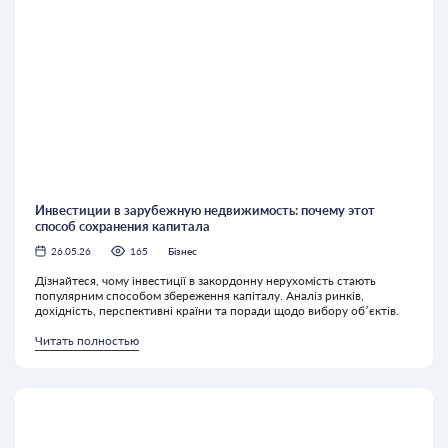
Инвестиции в зарубежную недвижимость: почему этот
способ сохранения капитала
26.05.26
165
Бізнес
Дізнайтеся, чому інвестиції в закордонну нерухомість стають
популярним способом збереження капіталу. Аналіз ринків,
дохідність, перспективні країни та поради щодо вибору об’єктів.
Читать полностью