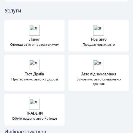
Услуги
Лізинг
Нові авто
Оренда авто з правом викупу
Продаж нових авто
Тест-Драйв
Авто під замовлення
Протестуємо авто на дорозі
Замовимо авто спеціально
для вас
TRADE-IN
Обмін вашого авто на інше
Инфраструктура