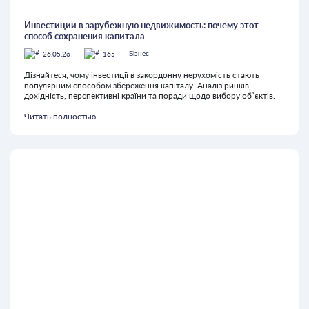
Инвестиции в зарубежную недвижимость: почему этот
способ сохранения капитала
26.05.26
165
Бізнес
Дізнайтеся, чому інвестиції в закордонну нерухомість стають
популярним способом збереження капіталу. Аналіз ринків,
дохідність, перспективні країни та поради щодо вибору об’єктів.
Читать полностью