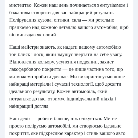
мистецтво. Кожен наш день починається з ентузіазмом і
бажанням створити для вас найкращий результат.
Полірування кузова, оптики, скла — ми ретельно
працюємо над кожною деталлю вашого автомобіля, щоб
він виглядав як новий.
Наші майстри знають, як надати вашому автомобілю
той блиск і лоск, який змушує звертати на себе увагу.
Відновлення кольору, усунення подряпин, захист
лакофарбового покриття — це лише частина того, що
ми можемо зробити для вас. Ми використовуємо лише
найкращі матеріали і сучасні технології, щоб досягти
ідеального результату. Кожен автомобіль, який
потрапляє до нас, отримує індивідуальний підхід і
найкращий догляд.
Наш девіз — робити більше, ніж очікується. Ми не
просто поліруємо автомобілі, ми створюємо ідеальне
покриття, яке підкреслює характер і стиль вашого авто.