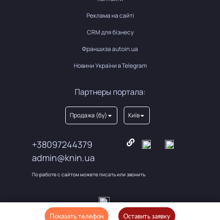
Реклама на сайті
CRM для бізнесу
Франшиза autoin.ua
Новини України в Telegram
Партнеры портала:
Продажа (бу)
Київ
+38097244379
admin@knin.ua
По работе с сайтом можете писать или звонить
Показать телефон
Оставить заявку
Оставить заявку