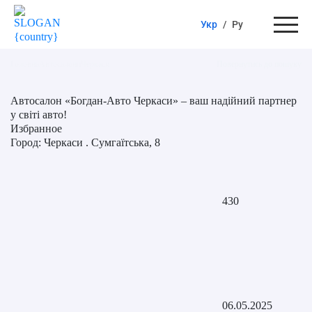
Укр
/
Ру
Головна
Автосалони
Черкаси
Повернутись до пошуку
Автосалон «Богдан-Авто Черкаси» – ваш надійний партнер
у світі авто!
Избранное
Город: Черкаси . Сумгаїтська, 8
430
06.05.2025