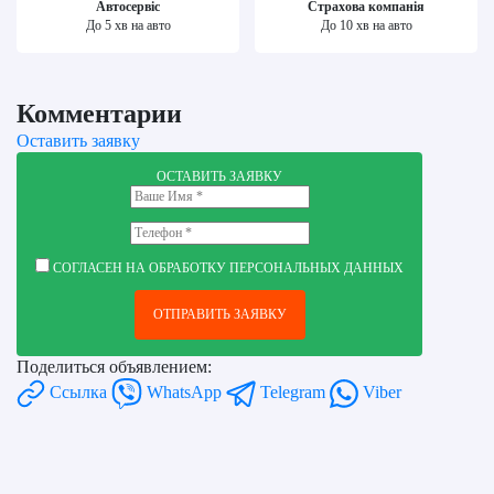
Автосервіс
Страхова компанія
До 5 хв на авто
До 10 хв на авто
Комментарии
Оставить заявку
ОСТАВИТЬ ЗАЯВКУ
СОГЛАСЕН НА ОБРАБОТКУ ПЕРСОНАЛЬНЫХ ДАННЫХ
ОТПРАВИТЬ ЗАЯВКУ
Поделиться объявлением:
Ссылка
WhatsApp
Telegram
Viber