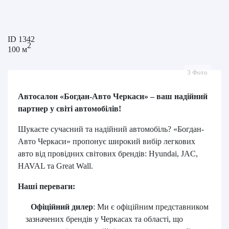
ID
1342
2
100 м
3 Фото
Автосалон «Богдан-Авто Черкаси» – ваш надійний
партнер у світі автомобілів!
Шукаєте сучасний та надійний автомобіль? «Богдан-
Авто Черкаси» пропонує широкий вибір легкових
авто від провідних світових брендів: Hyundai, JAC,
HAVAL та Great Wall.
Наші переваги:
Офіційний дилер
:
Ми є офіційним представником
зазначених брендів у Черкасах та області, що