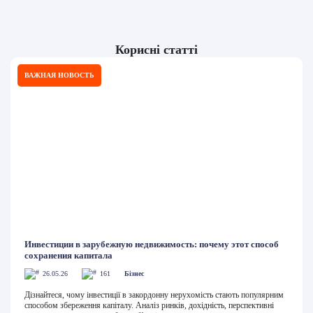
Корисні статті
ВАЖНАЯ НОВОСТЬ
Инвестиции в зарубежную недвижимость: почему этот способ
сохранения капитала
26.05.26
161
Бізнес
Дізнайтеся, чому інвестиції в закордонну нерухомість стають популярним
способом збереження капіталу. Аналіз ринків, дохідність, перспективні