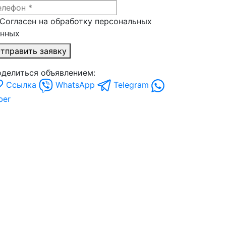
Согласен на обработку персональных
анных
тправить заявку
делиться объявлением:
Ссылка
WhatsApp
Telegram
ber