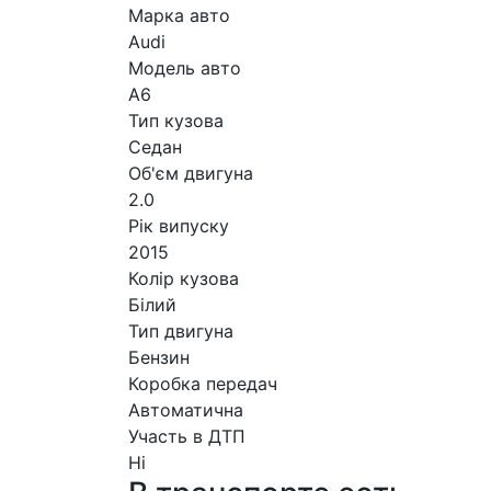
Марка авто
Audi
Модель авто
A6
Тип кузова
Седан
Об'єм двигуна
2.0
Рік випуску
2015
Колір кузова
Білий
Тип двигуна
Бензин
Коробка передач
Автоматична
Участь в ДТП
Ні