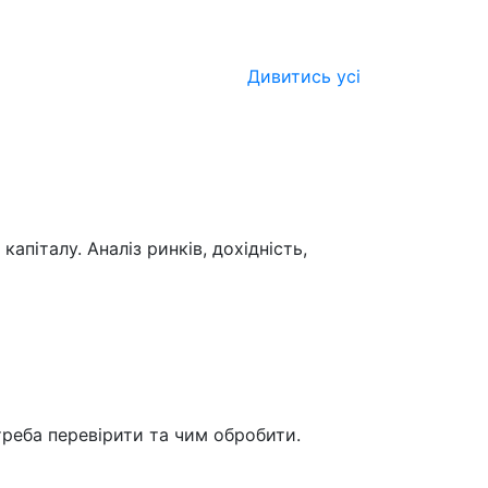
Дивитись усі
піталу. Аналіз ринків, дохідність,
треба перевірити та чим обробити.