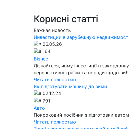
Корисні статті
Важная новость
Инвестиции в зарубежную недвижимость
26.05.26
164
Бізнес
Дізнайтеся, чому інвестиції в закордонн
перспективні країни та поради щодо вибо
Читать полностью
Як підготувати машину до зими
02.12.24
791
Авто
Покроковий посібник з підготовки автом
Читать полностью
Toyota представляє доступний сімейний 