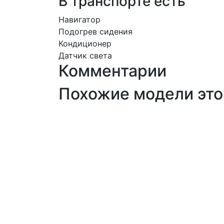
В транспорте есть
Навигатор
Подогрев сидения
Кондиционер
Датчик света
Комментарии
Похожие модели это