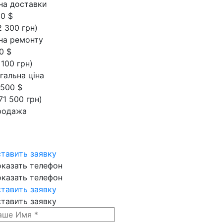
на доставки
0 $
2 300 грн)
на ремонту
0 $
 100 грн)
гальна ціна
 500 $
71 500 грн)
родажа
тавить заявку
казать телефон
казать телефон
тавить заявку
тавить заявку