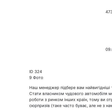
47
09.
ID
324
9 Фото
Наш менеджер підбере вам найвигідніші т
Стати власником чудового автомобіля мо
роботи з ринком інших країн, тому ви о
сюрпризів (таке часто буває, але не з на