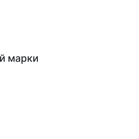
й марки