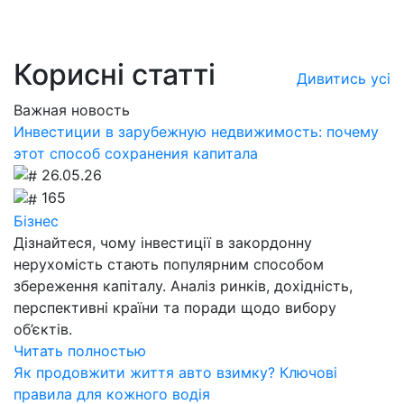
Корисні статті
Дивитись усі
Важная новость
Инвестиции в зарубежную недвижимость: почему
этот способ сохранения капитала
26.05.26
165
Бізнес
Дізнайтеся, чому інвестиції в закордонну
нерухомість стають популярним способом
збереження капіталу. Аналіз ринків, дохідність,
перспективні країни та поради щодо вибору
об’єктів.
Читать полностью
Як продовжити життя авто взимку? Ключові
правила для кожного водія