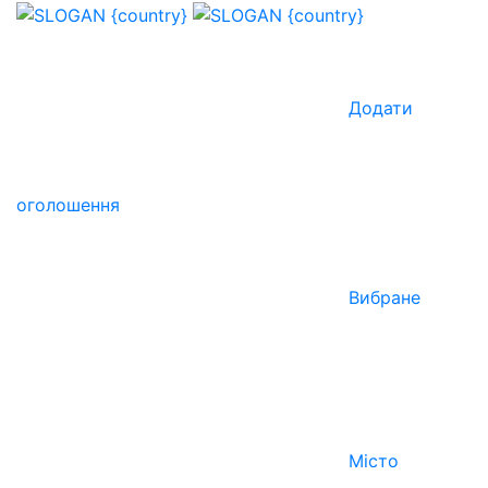
Додати
оголошення
Вибране
Місто