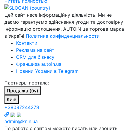
Читать полностью
Цей сайт несе інформаційну діяльність. Ми не
даємо гарантуємо здійснення угоди та достовірну
інформацію оголошення. AUTOIN це торгова марка
в Україні
Политика конфиденциальности
Контакти
Реклама на сайті
CRM для бізнесу
Франшиза autoin.ua
Новини України в Telegram
Партнеры портала:
Продажа (бу)
Київ
+38097244379
admin@knin.ua
По работе с сайтом можете писать или звонить