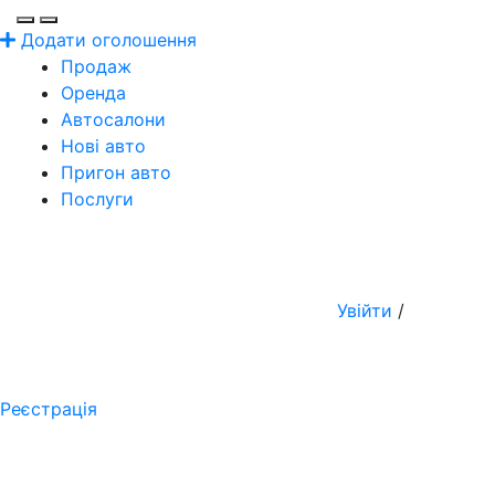
Додати оголошення
Продаж
Оренда
Автосалони
Нові авто
Пригон авто
Послуги
Увійти
/
Реєстрація