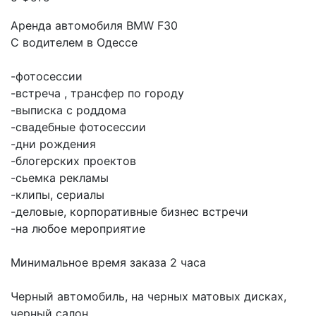
Аренда автомобиля BMW F30
С водителем в Одессе
-фотосессии
-встреча , трансфер по городу
-выписка с роддома
-свадебные фотосессии
-дни рождения
-блогерских проектов
-сьемка рекламы
-клипы, сериалы
-деловые, корпоративные бизнес встречи
-на любое мероприятие
Минимальное время заказа 2 часа
Черный автомобиль, на черных матовых дисках,
черный салон