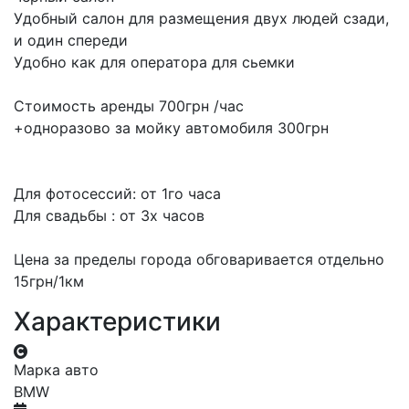
Удобный салон для размещения двух людей сзади,
и один спереди
Удобно как для оператора для сьемки
Стоимость аренды 700грн /час
+одноразово за мойку автомобиля 300грн
Для фотосессий: от 1го часа
Для свадьбы : от 3х часов
Цена за пределы города обговаривается отдельно
15грн/1км
Характеристики
Марка авто
BMW