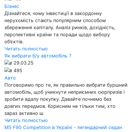
Бізнес
Дізнайтеся, чому інвестиції в закордонну
нерухомість стають популярним способом
збереження капіталу. Аналіз ринків, дохідність,
перспективні країни та поради щодо вибору
об’єктів.
Читать полностью
Як вибрати б/у автомобіль ?
29.03.25
495
Авто
Поговоримо про те, як правильно вибрати буршний
автомобіль, щоб уникнути неприємних сюрпризів і
зробити вдалу покупку. Давайте почнемо без
довгих передмов. Корисним не тільки тим, хто
зараз активно ш
Читать полностью
M5 F90 Competition в Україні - легендарний седан