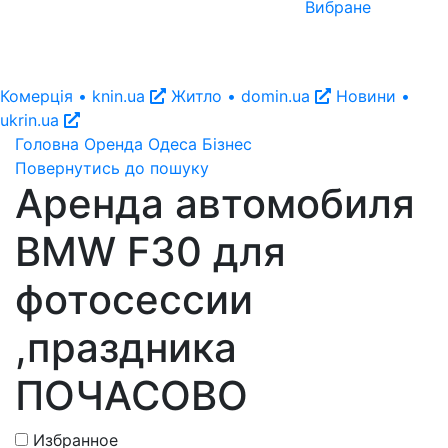
Вибране
Комерція • knin.ua
Житло • domin.ua
Новини •
ukrin.ua
Головна
Оренда
Одеса
Бізнес
Повернутись до пошуку
Аренда автомобиля
BMW F30 для
фотосессии
,праздника
ПОЧАСОВО
Избранное