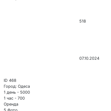
518
07.10.2024
ID
468
Город:
Одеса
1 день - 5000
1 час - 700
Оренда
5 Фото