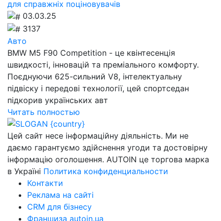
для справжніх поціновувачів
03.03.25
3137
Авто
BMW M5 F90 Competition - це квінтесенція
швидкості, інновацій та преміального комфорту.
Поєднуючи 625-сильний V8, інтелектуальну
підвіску і передові технології, цей спортседан
підкорив українських авт
Читать полностью
Цей сайт несе інформаційну діяльність. Ми не
даємо гарантуємо здійснення угоди та достовірну
інформацію оголошення. AUTOIN це торгова марка
в Україні
Политика конфиденциальности
Контакти
Реклама на сайті
CRM для бізнесу
Франшиза autoin.ua