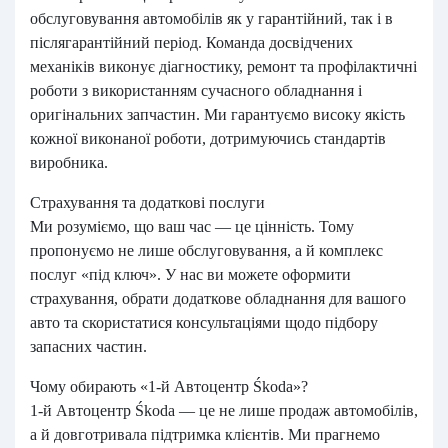
обслуговування автомобілів як у гарантійний, так і в
післягарантійний період. Команда досвідчених
механіків виконує діагностику, ремонт та профілактичні
роботи з використанням сучасного обладнання і
оригінальних запчастин. Ми гарантуємо високу якість
кожної виконаної роботи, дотримуючись стандартів
виробника.
Страхування та додаткові послуги
Ми розуміємо, що ваш час — це цінність. Тому
пропонуємо не лише обслуговування, а й комплекс
послуг «під ключ». У нас ви можете оформити
страхування, обрати додаткове обладнання для вашого
авто та скористатися консультаціями щодо підбору
запасних частин.
Чому обирають «1-й Автоцентр Śkoda»?
1-й Автоцентр Śkoda — це не лише продаж автомобілів,
а й довготривала підтримка клієнтів. Ми прагнемо