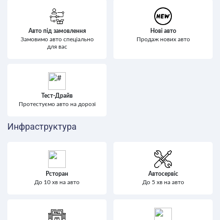
Авто під замовлення
Нові авто
Замовимо авто спеціально
Продаж нових авто
для вас
Тест-Драйв
Протестуємо авто на дорозі
Инфраструктура
Рсторан
Автосервіс
До 10 хв на авто
До 5 хв на авто