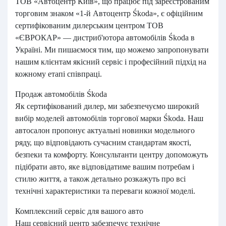
ТОВ «Автоцентр Київ», що працює під зареєстрованим
торговим знаком «1-й Автоцентр Śkoda», є офіційним
сертифікованим дилерським центром ТОВ
«ЄВРОКАР» — дистриб'ютора автомобілів Śkoda в
Україні. Ми пишаємося тим, що можемо запропонувати
нашим клієнтам якісний сервіс і професійний підхід на
кожному етапі співпраці.
Продаж автомобілів Śkoda
Як сертифікований дилер, ми забезпечуємо широкий
вибір моделей автомобілів торгової марки Śkoda. Наш
автосалон пропонує актуальні новинки модельного
ряду, що відповідають сучасним стандартам якості,
безпеки та комфорту. Консультанти центру допоможуть
підібрати авто, яке відповідатиме вашим потребам і
стилю життя, а також детально розкажуть про всі
технічні характеристики та переваги кожної моделі.
Комплексний сервіс для вашого авто
Наш сервісний центр забезпечує технічне