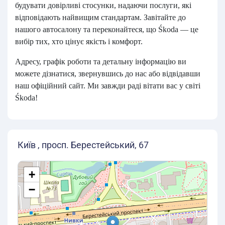
будувати довірливі стосунки, надаючи послуги, які
відповідають найвищим стандартам. Завітайте до
нашого автосалону та переконайтеся, що Śkoda — це
вибір тих, хто цінує якість і комфорт.
Адресу, графік роботи та детальну інформацію ви
можете дізнатися, звернувшись до нас або відвідавши
наш офіційний сайт. Ми завжди раді вітати вас у світі
Śkoda!
Київ , просп. Берестейський, 67
+
−