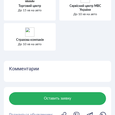
Торговий центр
Сервісний центр МВС
України
До 15 хв на авто
До 10 хв на авто
Страхова компанія
До 10 хв на авто
Комментарии
Оставить заявку
Поделиться объявлением: